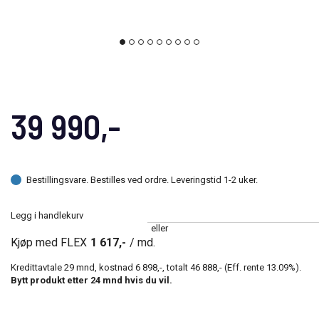
39 990,-
Bestillingsvare. Bestilles ved ordre. Leveringstid 1-2 uker.
Legg i handlekurv
eller
Kjøp med FLEX
1 617,-
/ md.
Kredittavtale
29
mnd, kostnad
6 898,-
, totalt
46 888,-
(Eff. rente
13.09
%).
Bytt produkt etter
24
mnd hvis du vil.