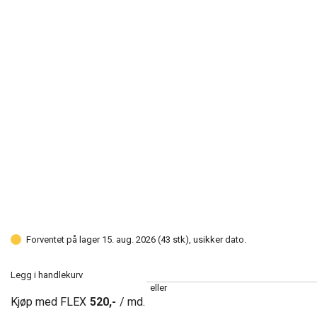
Forventet på lager 15. aug. 2026 (43 stk), usikker dato.
Legg i handlekurv
eller
Kjøp med FLEX
520,-
/ md.