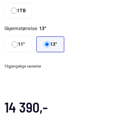
1TB
Skjermstørrelse:
13"
11"
13"
Tilgjengelige varianter
14 390,-