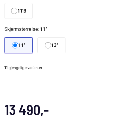
1TB
Skjermstørrelse:
11"
11"
13"
Tilgjengelige varianter
13 490,-