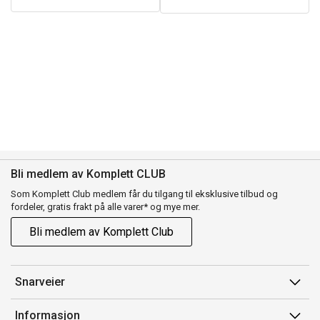
Bli medlem av Komplett CLUB
Som Komplett Club medlem får du tilgang til eksklusive tilbud og
fordeler, gratis frakt på alle varer* og mye mer.
Bli medlem av Komplett Club
Snarveier
Min side
Informasjon