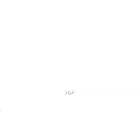
eller
.