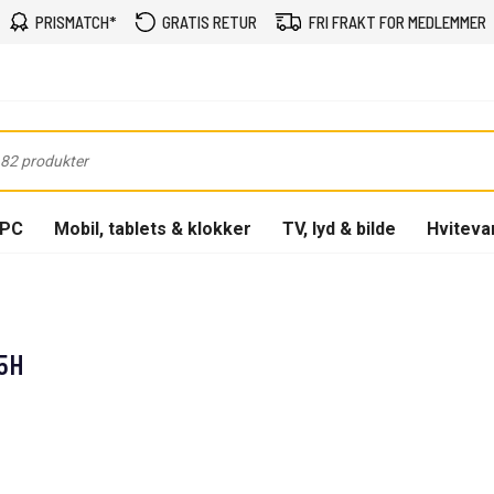
PRISMATCH*
GRATIS RETUR
FRI FRAKT FOR MEDLEMMER
-PC
Mobil, tablets & klokker
TV, lyd & bilde
Hviteva
5H