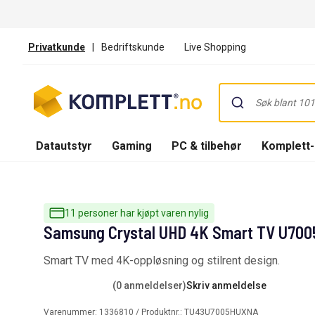
Privatkunde
|
Bedriftskunde
Live Shopping
Datautstyr
Gaming
PC & tilbehør
Komplett
11 personer har kjøpt varen nylig
Samsung Crystal UHD 4K Smart TV U700
Smart TV med 4K-oppløsning og stilrent design.
(0 anmeldelser)
Skriv anmeldelse
Varenummer:
1336810
/ Produktnr.:
TU43U7005HUXNA