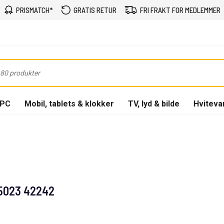
PRISMATCH*
GRATIS RETUR
FRI FRAKT FOR MEDLEMMER
-PC
Mobil, tablets & klokker
TV, lyd & bilde
Hviteva
 5023 42242