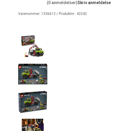
(0 anmeldelser)
Skriv anmeldelse
Varenummer:
1336612
/ Produktnr.:
42242