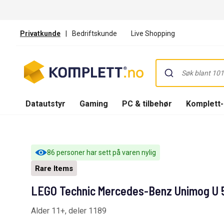
Privatkunde
|
Bedriftskunde
Live Shopping
Datautstyr
Gaming
PC & tilbehør
Komplett
86 personer har sett på varen nylig
Rare Items
LEGO Technic Mercedes-Benz Unimog U
Alder 11+, deler 1189