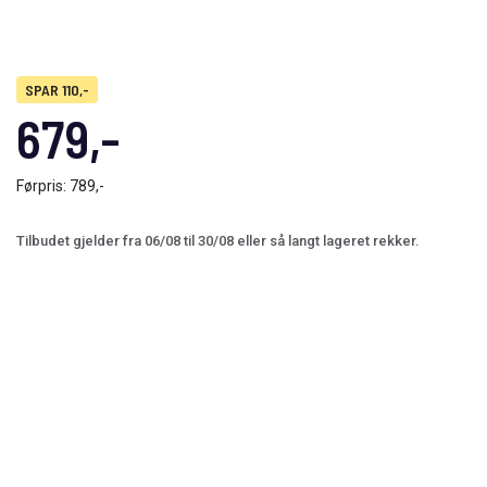
SPAR 110,-
679,-
Førpris:
789,-
Tilbudet gjelder fra 06/08 til 30/08 eller så langt lageret rekker.