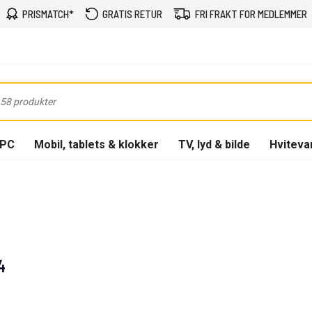
PRISMATCH*
GRATIS RETUR
FRI FRAKT FOR MEDLEMMER
-PC
Mobil, tablets & klokker
TV, lyd & bilde
Hviteva
4