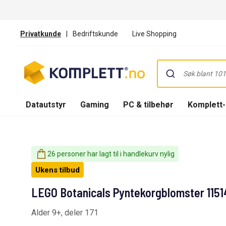
Privatkunde
|
Bedriftskunde
Live Shopping
Datautstyr
Gaming
PC & tilbehør
Komplett
26 personer har lagt til i handlekurv nylig
Ukens tilbud
LEGO Botanicals Pyntekorgblomster 1151
Alder 9+, deler 171