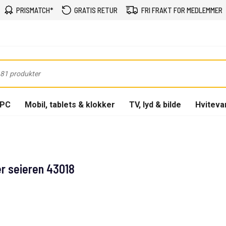
PRISMATCH*
GRATIS RETUR
FRI FRAKT FOR MEDLEMMER
-PC
Mobil, tablets & klokker
TV, lyd & bilde
Hviteva
er seieren 43018