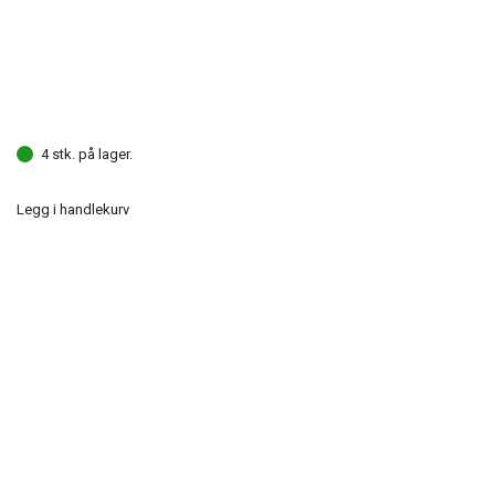
4 stk. på lager.
Legg i handlekurv