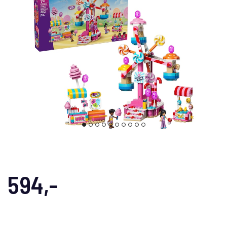
594,-