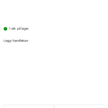
1 stk. på lager.
Legg i handlekurv