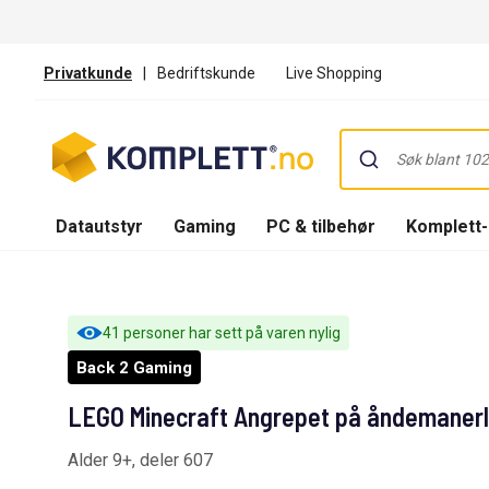
Privatkunde
|
Bedriftskunde
Live Shopping
Datautstyr
Gaming
PC & tilbehør
Komplett
41 personer har sett på varen nylig
Back 2 Gaming
LEGO Minecraft Angrepet på åndemaner
Alder 9+, deler 607