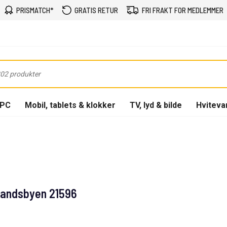
PRISMATCH*
GRATIS RETUR
FRI FRAKT FOR MEDLEMMER
-PC
Mobil, tablets & klokker
TV, lyd & bilde
Hviteva
landsbyen 21596