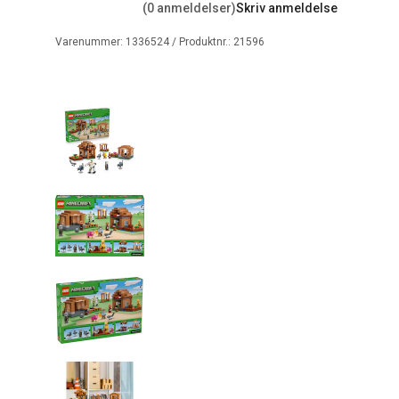
(0 anmeldelser)
Skriv anmeldelse
Varenummer:
1336524
/ Produktnr.:
21596