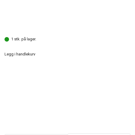
1 stk. på lager.
Legg i handlekurv