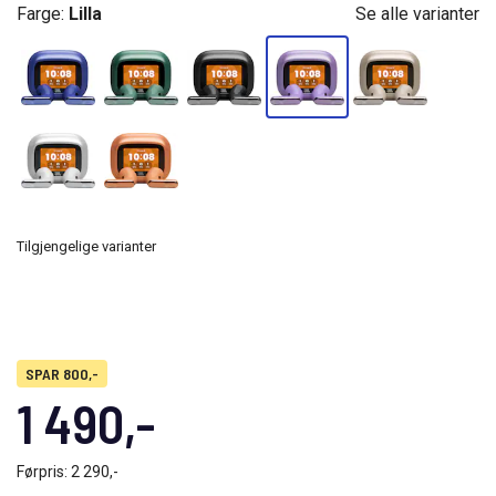
Farge:
Lilla
Se alle varianter
Tilgjengelige varianter
SPAR 800,-
1 490,-
Førpris:
2 290,-