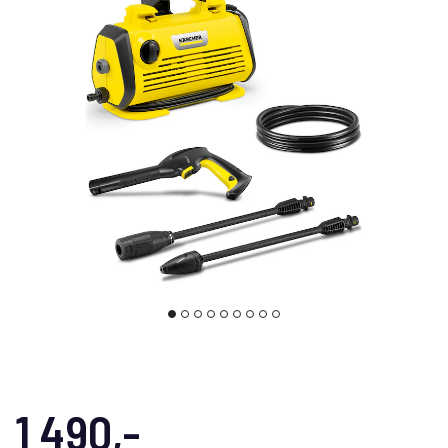
1 490,-