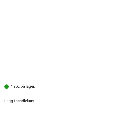
1 stk. på lager.
Legg i handlekurv