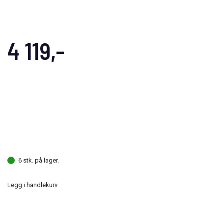
4 119,-
6 stk. på lager.
Legg i handlekurv