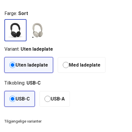
Farge:
Sort
Variant:
Uten ladeplate
Uten ladeplate
Med ladeplate
Tilkobling:
USB-C
USB-C
USB-A
Tilgjengelige varianter