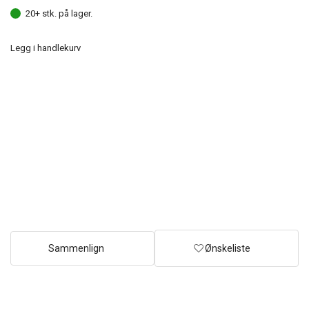
20+ stk. på lager.
Legg i handlekurv
Sammenlign
Ønskeliste