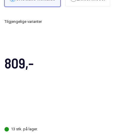
Tilgjengelige varianter
809,-
13 stk. på lager.