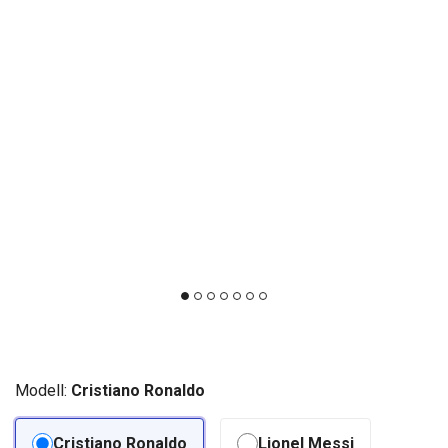
Modell:
Cristiano Ronaldo
Cristiano Ronaldo
Lionel Messi