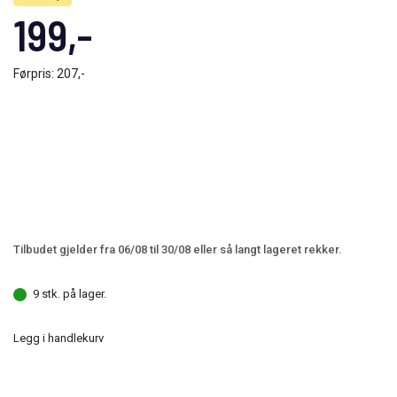
199,-
Førpris:
207,-
Tilbudet gjelder fra 06/08 til 30/08 eller så langt lageret rekker.
9 stk. på lager.
Legg i handlekurv