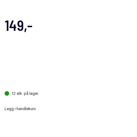
149,-
12 stk. på lager.
Legg i handlekurv