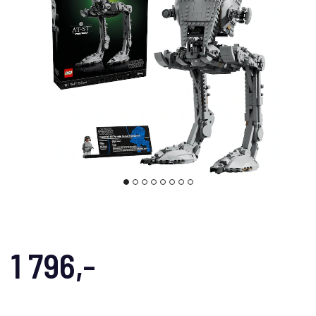
1 796,-