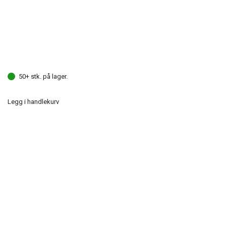
50+ stk. på lager.
Legg i handlekurv