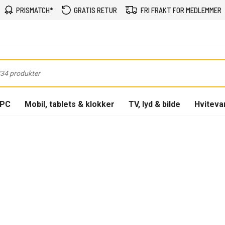
PRISMATCH*
GRATIS RETUR
FRI FRAKT FOR MEDLEMMER
-PC
Mobil, tablets & klokker
TV, lyd & bilde
Hviteva