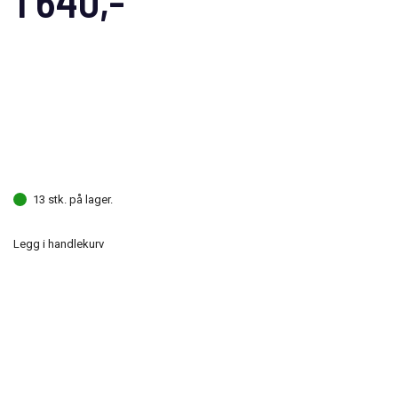
1 640,-
13 stk. på lager.
Legg i handlekurv