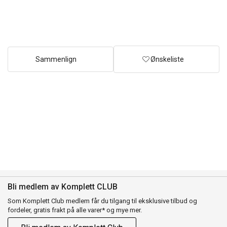
Sammenlign
Ønskeliste
Bli medlem av Komplett CLUB
Som Komplett Club medlem får du tilgang til eksklusive tilbud og
fordeler, gratis frakt på alle varer* og mye mer.