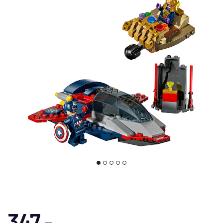
347,-