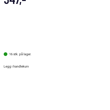
16 stk. på lager.
Legg i handlekurv