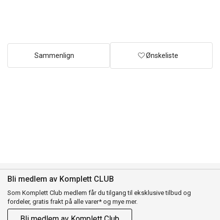
Sammenlign
Ønskeliste
Bli medlem av Komplett CLUB
Som Komplett Club medlem får du tilgang til eksklusive tilbud og
fordeler, gratis frakt på alle varer* og mye mer.
Bli medlem av Komplett Club