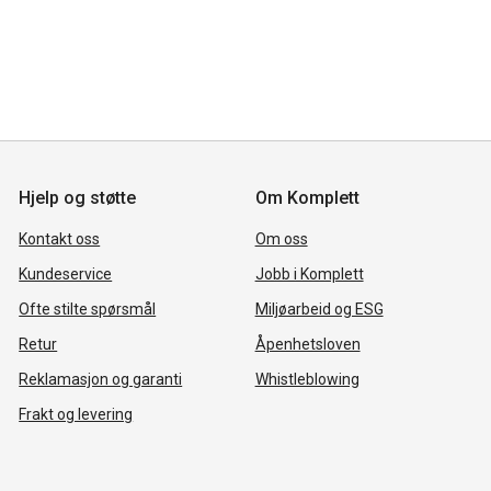
Hjelp og støtte
Om Komplett
Kontakt oss
Om oss
Kundeservice
Jobb i Komplett
Ofte stilte spørsmål
Miljøarbeid og ESG
Retur
Åpenhetsloven
Reklamasjon og garanti
Whistleblowing
Frakt og levering