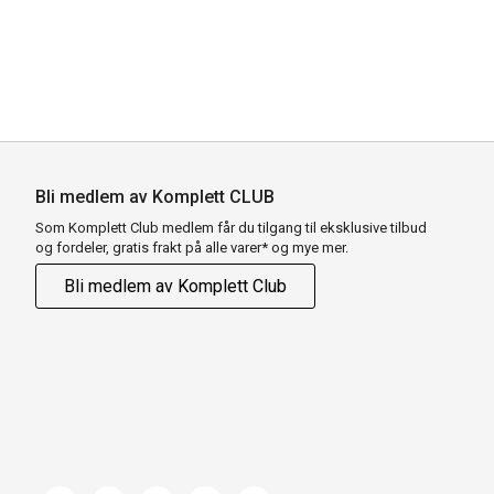
Bli medlem av Komplett CLUB
Som Komplett Club medlem får du tilgang til eksklusive tilbud
og fordeler, gratis frakt på alle varer* og mye mer.
Bli medlem av Komplett Club