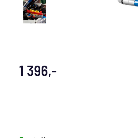
1 396,-