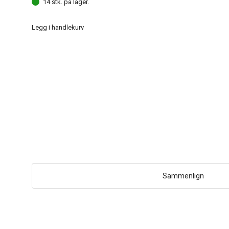
14 stk. på lager.
Legg i handlekurv
Sammenlign