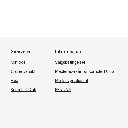
Snarveier
Informasjon
Min side
Salgsbetingelser
Ordreoversikt
Medlemsvilkår for Komplett Club
Flex
Merker/produsent
Komplett Club
EE-avfall