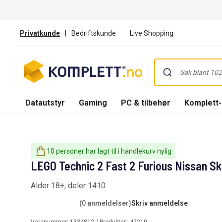
Privatkunde
|
Bedriftskunde
Live Shopping
Datautstyr
Gaming
PC & tilbehør
Komplett
10 personer har lagt til i handlekurv nylig
LEGO Technic 2 Fast 2 Furious Nissan Sk
Alder 18+, deler 1410
(0 anmeldelser)
Skriv anmeldelse
Varenummer:
1334812
/ Produktnr.:
42210