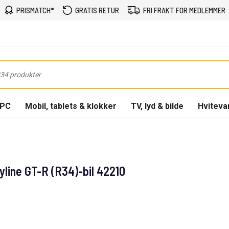
PRISMATCH*
GRATIS RETUR
FRI FRAKT FOR MEDLEMMER
-PC
Mobil, tablets & klokker
TV, lyd & bilde
Hviteva
yline GT-R (R34)-bil 42210