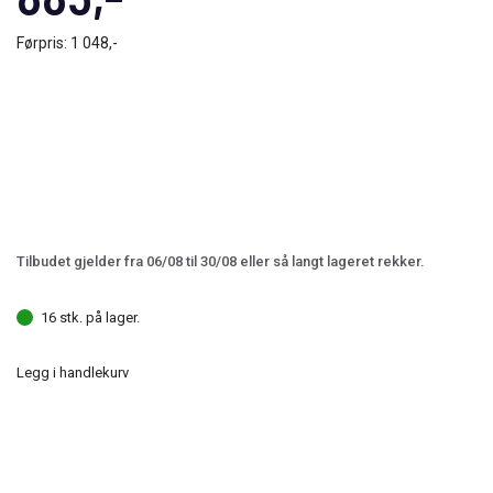
Førpris:
1 048,-
Tilbudet gjelder fra 06/08 til 30/08 eller så langt lageret rekker.
16 stk. på lager.
Legg i handlekurv