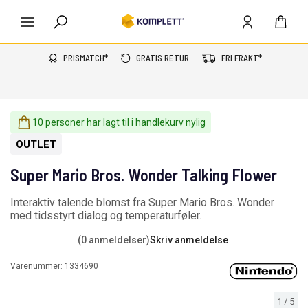
PRISMATCH*
GRATIS RETUR
FRI FRAKT*
10 personer har lagt til i handlekurv nylig
OUTLET
Super Mario Bros. Wonder Talking Flower
Interaktiv talende blomst fra Super Mario Bros. Wonder
med tidsstyrt dialog og temperaturføler.
(0 anmeldelser)
Skriv anmeldelse
Varenummer:
1334690
1
/
5