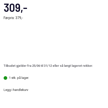
309,-
Førpris:
379,-
Tilbudet gjelder fra 25/06 til 31/12 eller så langt lageret rekker.
1 stk. på lager.
Legg i handlekurv