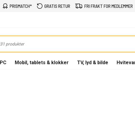
PRISMATCH*
GRATIS RETUR
FRI FRAKT FOR MEDLEMMER
-PC
Mobil, tablets & klokker
TV, lyd & bilde
Hviteva