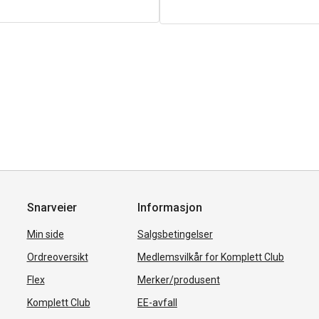
Snarveier
Informasjon
Min side
Salgsbetingelser
Ordreoversikt
Medlemsvilkår for Komplett Club
Flex
Merker/produsent
Komplett Club
EE-avfall