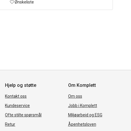
Ønskeliste
Hjelp og støtte
Om Komplett
Kontakt oss
Om oss
Kundeservice
Jobb i Komplett
Ofte stilte spørsmål
Miljøarbeid og ESG
Retur
Åpenhetsloven