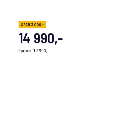
SPAR 3 000,-
14 990,-
Førpris:
17 990,-