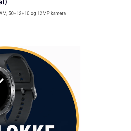
et)
 RAM, 50+12+10 og 12MP kamera