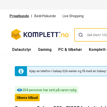
Privatkunde
|
Bedriftskunde
Live Shopping
Datautstyr
Gaming
PC & tilbehør
Komplett
Kjøp en telefon i Galaxy S26-serien og få med en Galaxy W
204 personer har sett på varen nylig
Ukens tilbud