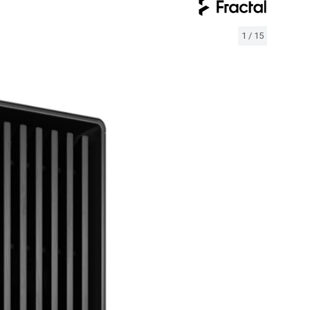
1
/
15