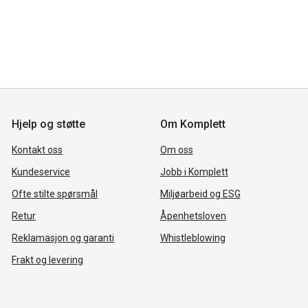
Hjelp og støtte
Om Komplett
Kontakt oss
Om oss
Kundeservice
Jobb i Komplett
Ofte stilte spørsmål
Miljøarbeid og ESG
Retur
Åpenhetsloven
Reklamasjon og garanti
Whistleblowing
Frakt og levering