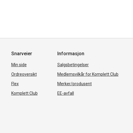
Snarveier
Informasjon
Min side
Salgsbetingelser
Ordreoversikt
Medlemsvilkår for Komplett Club
Flex
Merker/produsent
Komplett Club
EE-avfall