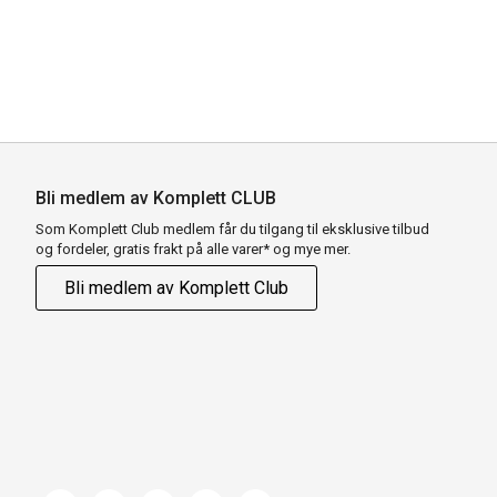
Bli medlem av Komplett CLUB
Som Komplett Club medlem får du tilgang til eksklusive tilbud
og fordeler, gratis frakt på alle varer* og mye mer.
Bli medlem av Komplett Club