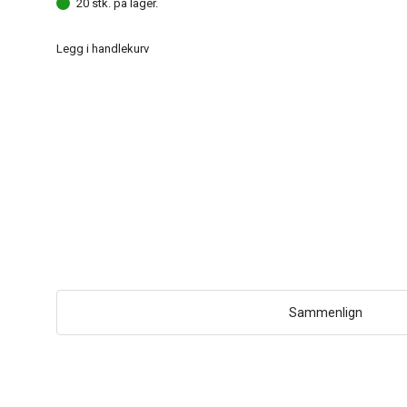
20 stk. på lager.
Legg i handlekurv
Sammenlign