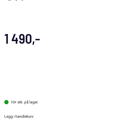
1 490,-
10+ stk. på lager.
Legg i handlekurv