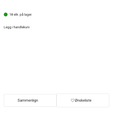
18 stk. på lager.
Legg i handlekurv
Sammenlign
Ønskeliste