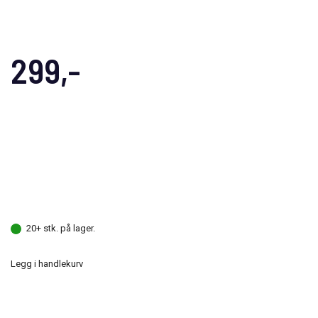
299,-
20+ stk. på lager.
Legg i handlekurv