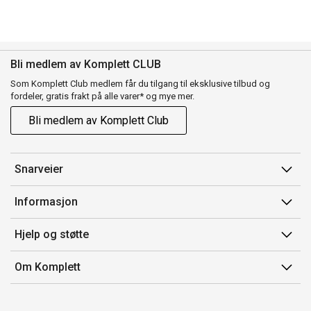
Bli medlem av Komplett CLUB
Som Komplett Club medlem får du tilgang til eksklusive tilbud og
fordeler, gratis frakt på alle varer* og mye mer.
Bli medlem av Komplett Club
Snarveier
Min side
Informasjon
Ordreoversikt
Salgsbetingelser
Hjelp og støtte
Flex
Medlemsvilkår for Komplett Club
Kontakt oss
Komplett Club
Om Komplett
Merker/produsent
Kundeservice
Om oss
EE-avfall
Ofte stilte spørsmål