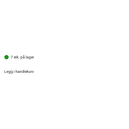
7 stk. på lager.
Legg i handlekurv