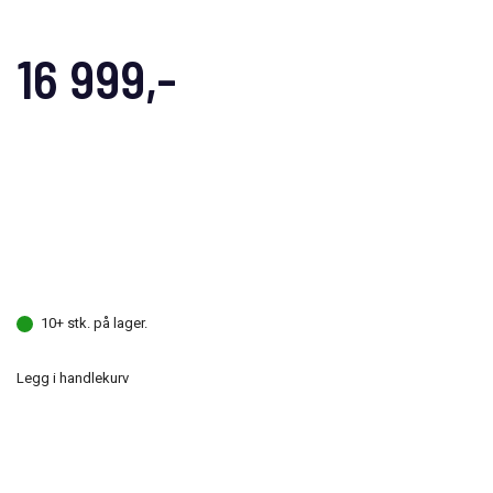
16 999,-
10+ stk. på lager.
Legg i handlekurv