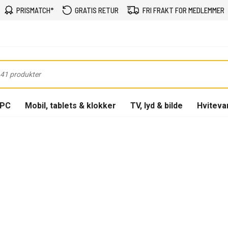
PRISMATCH*
GRATIS RETUR
FRI FRAKT FOR MEDLEMMER
-PC
Mobil, tablets & klokker
TV, lyd & bilde
Hviteva