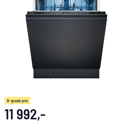
B-grade pris
11 992,-