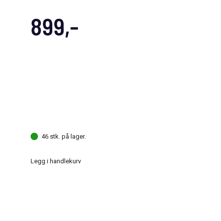
899,-
46 stk. på lager.
Legg i handlekurv