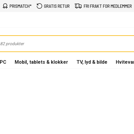
PRISMATCH*
GRATIS RETUR
FRI FRAKT FOR MEDLEMMER
-PC
Mobil, tablets & klokker
TV, lyd & bilde
Hviteva