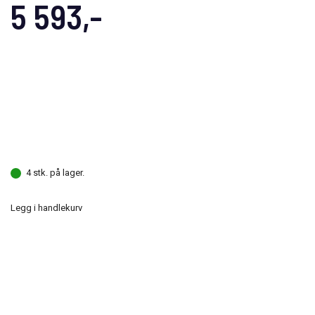
5 593,-
4 stk. på lager.
Legg i handlekurv