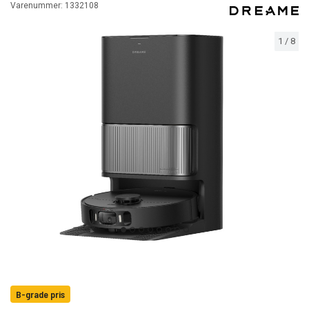
Varenummer:
1332108
1
/
8
B-grade pris