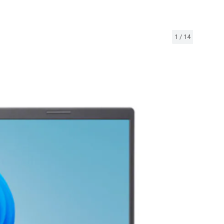
1
/
14