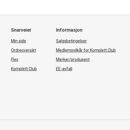
Snarveier
Informasjon
Min side
Salgsbetingelser
Ordreoversikt
Medlemsvilkår for Komplett Club
Flex
Merker/produsent
Komplett Club
EE-avfall