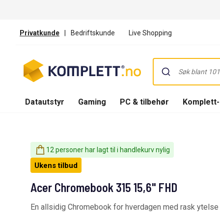
Privatkunde
|
Bedriftskunde
Live Shopping
Datautstyr
Gaming
PC & tilbehør
Komplett
12 personer har lagt til i handlekurv nylig
Ukens tilbud
Acer Chromebook 315 15,6" FHD
En allsidig Chromebook for hverdagen med rask ytelse 