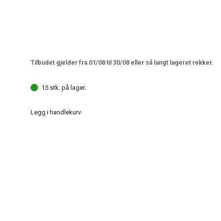
Tilbudet gjelder fra 01/08 til 30/08 eller så langt lageret rekker.
15 stk. på lager.
Legg i handlekurv