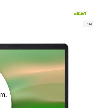
1
/
13