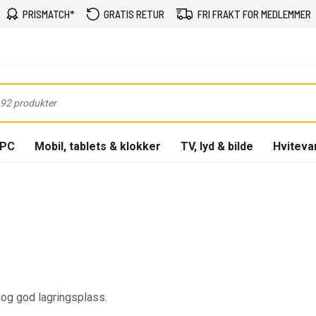
PRISMATCH*
GRATIS RETUR
FRI FRAKT FOR MEDLEMMER
-PC
Mobil, tablets & klokker
TV, lyd & bilde
Hviteva
og god lagringsplass.