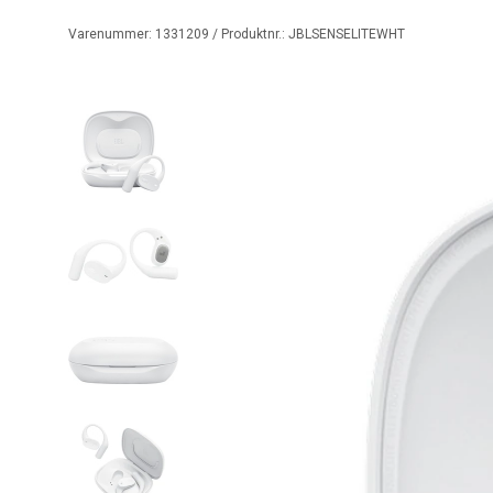
Varenummer:
1331209
/ Produktnr.:
JBLSENSELITEWHT