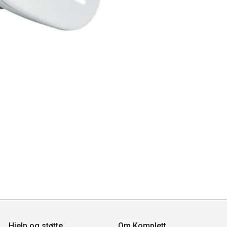
Hjelp og støtte
Om Komplett