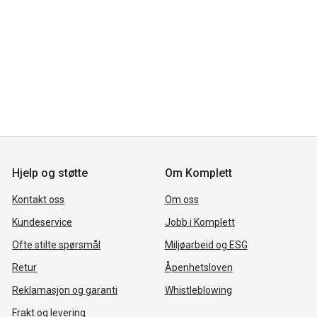
Hjelp og støtte
Om Komplett
Kontakt oss
Om oss
Kundeservice
Jobb i Komplett
Ofte stilte spørsmål
Miljøarbeid og ESG
Retur
Åpenhetsloven
Reklamasjon og garanti
Whistleblowing
Frakt og levering