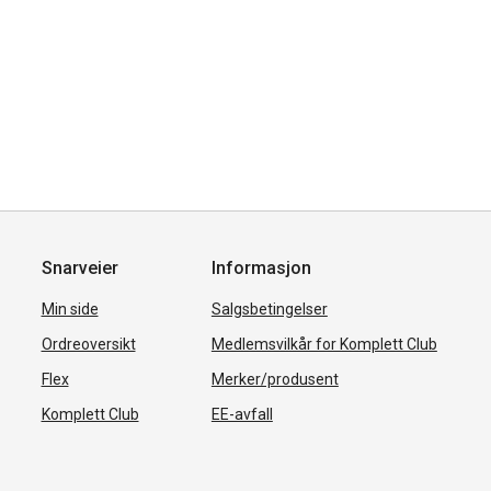
Snarveier
Informasjon
Min side
Salgsbetingelser
Ordreoversikt
Medlemsvilkår for Komplett Club
Flex
Merker/produsent
Komplett Club
EE-avfall