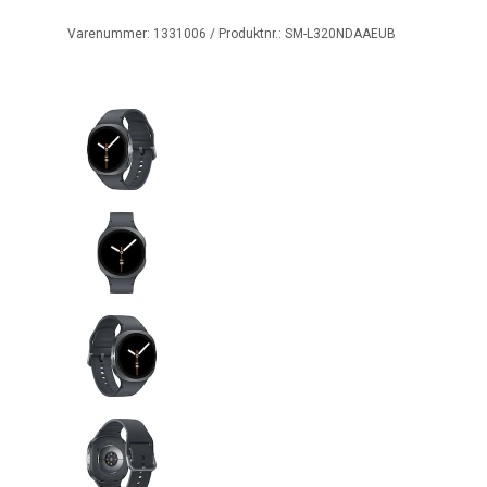
Varenummer:
1331006
/ Produktnr.:
SM-L320NDAAEUB