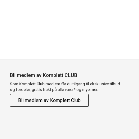
Bli medlem av Komplett CLUB
Som Komplett Club medlem får du tilgang til eksklusive tilbud
og fordeler, gratis frakt på alle varer* og mye mer.
Bli medlem av Komplett Club