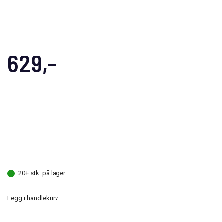
629,-
20+ stk. på lager.
Legg i handlekurv