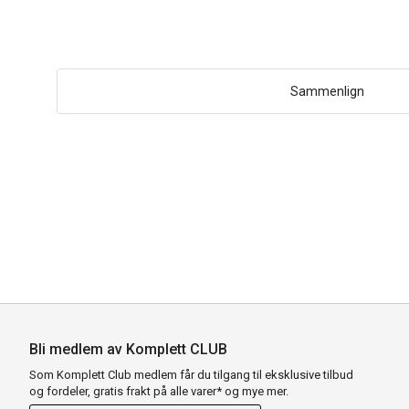
Sammenlign
Bli medlem av Komplett CLUB
Som Komplett Club medlem får du tilgang til eksklusive tilbud
og fordeler, gratis frakt på alle varer* og mye mer.