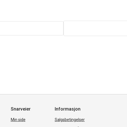
Snarveier
Informasjon
Min side
Salgsbetingelser