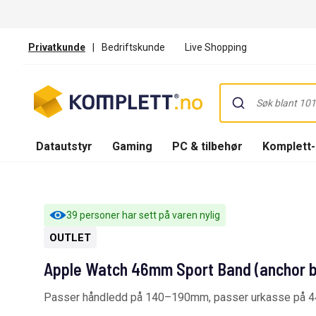
Privatkunde
|
Bedriftskunde
Live Shopping
Datautstyr
Gaming
PC & tilbehør
Komplett
39 personer har sett på varen nylig
OUTLET
Apple Watch 46mm Sport Band (anchor b
Passer håndledd på 140–190mm, passer urkasse 