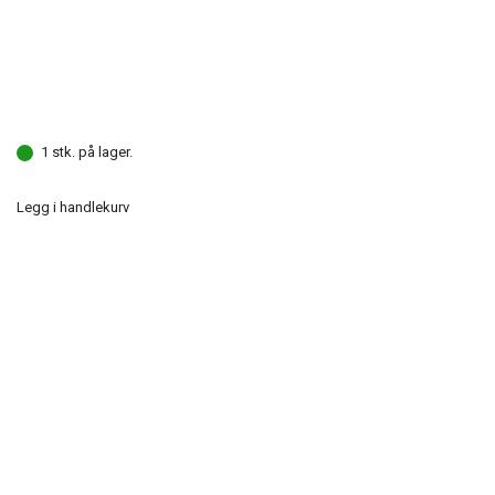
1 stk. på lager.
Legg i handlekurv