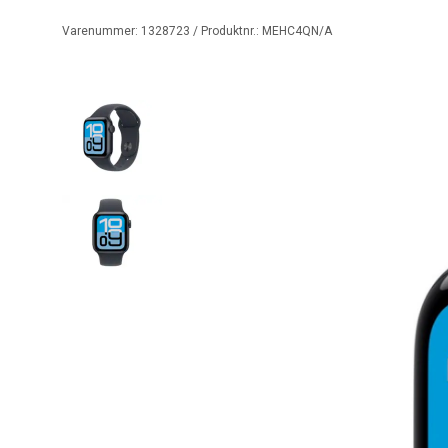
Varenummer:
1328723
/ Produktnr.:
MEHC4QN/A