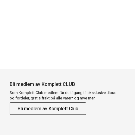
Bli medlem av Komplett CLUB
Som Komplett Club medlem får du tilgang til eksklusive tilbud
og fordeler, gratis frakt på alle varer* og mye mer.
Bli medlem av Komplett Club