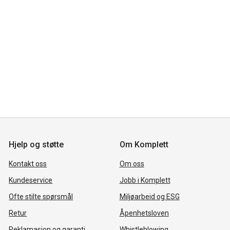
Hjelp og støtte
Om Komplett
Kontakt oss
Om oss
Kundeservice
Jobb i Komplett
Ofte stilte spørsmål
Miljøarbeid og ESG
Retur
Åpenhetsloven
Reklamasjon og garanti
Whistleblowing