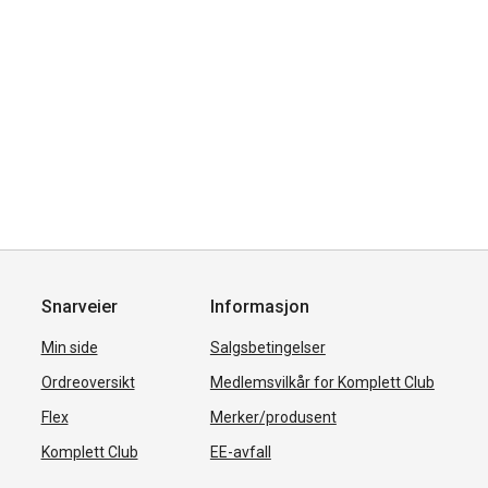
Snarveier
Informasjon
Min side
Salgsbetingelser
Ordreoversikt
Medlemsvilkår for Komplett Club
Flex
Merker/produsent
Komplett Club
EE-avfall