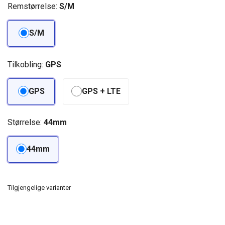
Remstørrelse:
S/M
S/M
Tilkobling:
GPS
GPS
GPS + LTE
Størrelse:
44mm
44mm
Tilgjengelige varianter