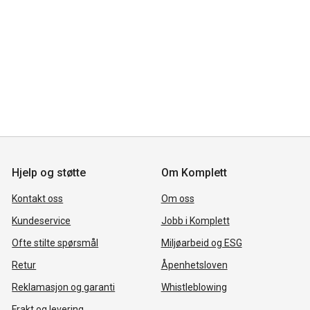
Hjelp og støtte
Om Komplett
Kontakt oss
Om oss
Kundeservice
Jobb i Komplett
Ofte stilte spørsmål
Miljøarbeid og ESG
Retur
Åpenhetsloven
Reklamasjon og garanti
Whistleblowing
Frakt og levering