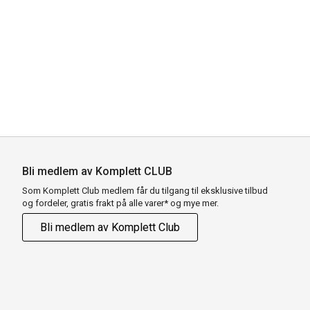
Bli medlem av Komplett CLUB
Som Komplett Club medlem får du tilgang til eksklusive tilbud
og fordeler, gratis frakt på alle varer* og mye mer.
Bli medlem av Komplett Club