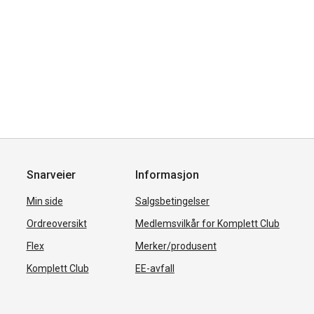
Snarveier
Informasjon
Min side
Salgsbetingelser
Ordreoversikt
Medlemsvilkår for Komplett Club
Flex
Merker/produsent
Komplett Club
EE-avfall